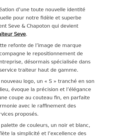
éation d’une toute nouvelle identité
suelle pour notre fidèle et superbe
ient Seve & Chapoton qui devient
aiteur Seve
.
tte refonte de l’image de marque
compagne le repositionnement de
entreprise, désormais spécialisée dans
 service traiteur haut de gamme.
 nouveau logo, un « S » tranché en son
lieu, évoque la précision et l’élégance
une coupe au couteau fin, en parfaite
rmonie avec le raffinement des
rvices proposés.
 palette de couleurs, un noir et blanc,
flète la simplicité et l’excellence des