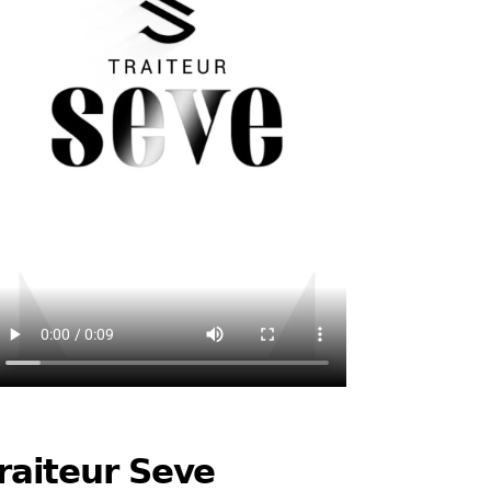
raiteur Seve