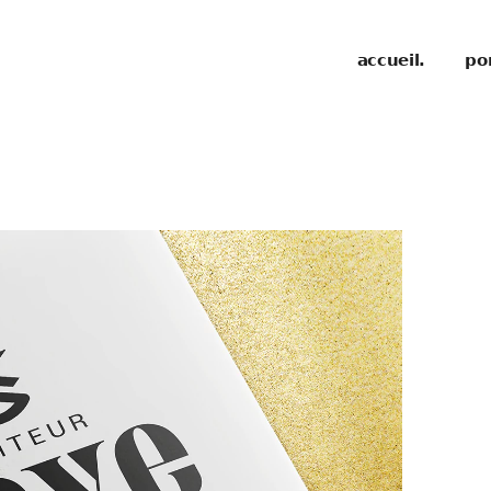
accueil.
por