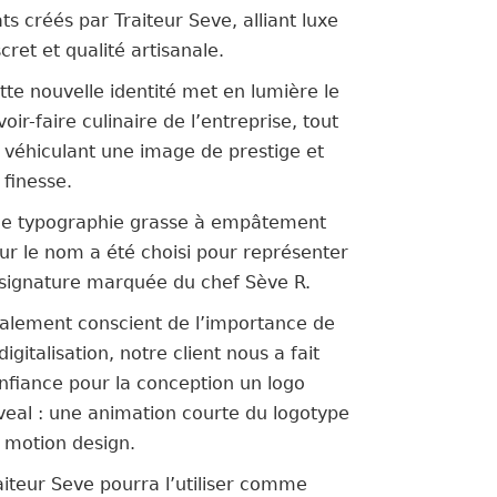
ats créés par Traiteur Seve, alliant luxe
scret et qualité artisanale.
tte nouvelle identité met en lumière le
voir-faire culinaire de l’entreprise, tout
 véhiculant une image de prestige et
 finesse.
e typographie grasse à empâtement
ur le nom a été choisi pour représenter
 signature marquée du chef Sève R.
alement conscient de l’importance de
 digitalisation, notre client nous a fait
nfiance pour la conception un logo
veal : une animation courte du logotype
 motion design.
aiteur Seve pourra l’utiliser comme