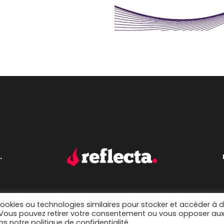
.
cookies ou technologies similaires pour stocker et accéder à 
. Vous pouvez retirer votre consentement ou vous opposer au
s notre politique de confidentialité.