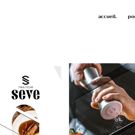
accueil.
por