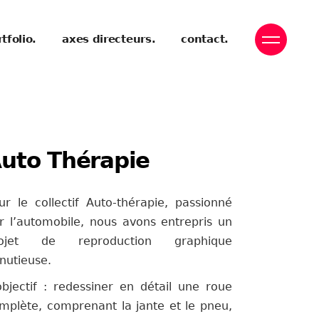
tfolio.
axes directeurs.
contact.
uto Thérapie
ur le collectif Auto-thérapie, passionné
r l’automobile, nous avons entrepris un
rojet de reproduction graphique
nutieuse.
objectif : redessiner en détail une roue
mplète, comprenant la jante et le pneu,