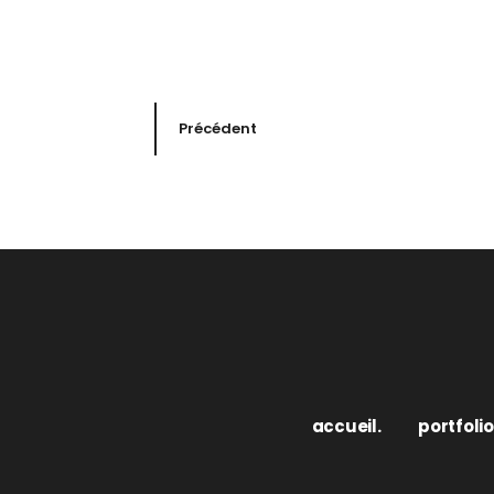
Précédent
accueil.
portfolio