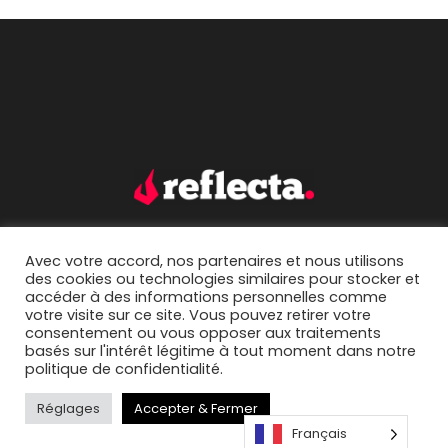
Avec votre accord, nos partenaires et nous utilisons
accueil.
portfolio.
des cookies ou technologies similaires pour stocker et
accéder à des informations personnelles comme
mentions légales.
contact.
votre visite sur ce site. Vous pouvez retirer votre
consentement ou vous opposer aux traitements
basés sur l'intérêt légitime à tout moment dans notre
politique de confidentialité.
Réglages
Accepter & Fermer
Français