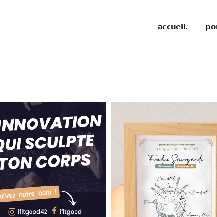
accueil.
por