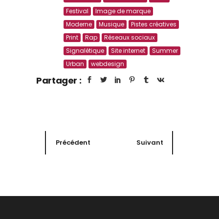
Festival
Image de marque
Moderne
Musique
Pistes créatives
Print
Rap
Réseaux sociaux
Signalétique
Site internet
Summer
Urban
webdesign
Partager :
Précédent
Suivant