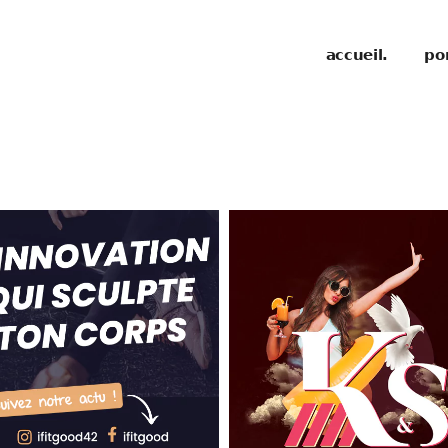
accueil.
por