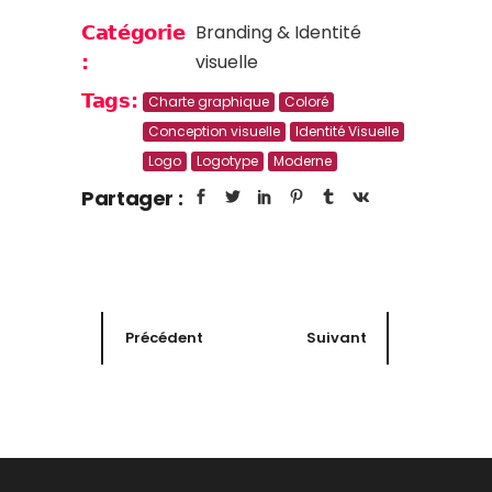
Branding & Identité
Catégorie
visuelle
:
Tags:
Charte graphique
Coloré
Conception visuelle
Identité Visuelle
Logo
Logotype
Moderne
Partager :
Précédent
Suivant