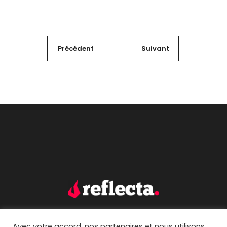
Précédent
Suivant
Avec votre accord, nos partenaires et nous utilisons