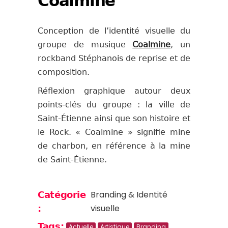
Coalmine
Conception de l’identité visuelle du
groupe de musique
Coalmine
, un
rockband Stéphanois de reprise et de
composition.
Réflexion graphique autour deux
points-clés du groupe : la ville de
Saint-Étienne ainsi que son histoire et
le Rock. « Coalmine » signifie mine
de charbon, en référence à la mine
de Saint-Étienne.
Branding & Identité
Catégorie
visuelle
:
Tags:
Actuelle
Artistique
Branding