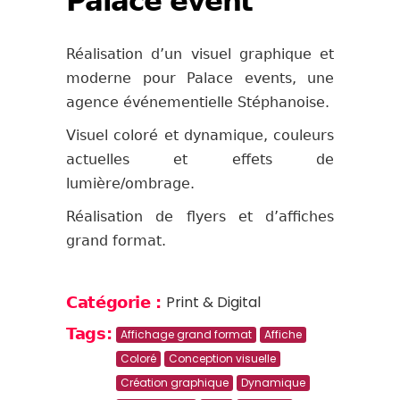
Palace event
Réalisation d’un visuel graphique et
moderne pour Palace events, une
agence événementielle Stéphanoise.
Visuel coloré et dynamique, couleurs
actuelles et effets de
lumière/ombrage.
Réalisation de flyers et d’affiches
grand format.
Print & Digital
Catégorie :
Tags:
Affichage grand format
Affiche
Coloré
Conception visuelle
Création graphique
Dynamique