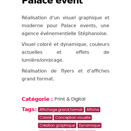
Palace event
Réalisation d’un visuel graphique et
moderne pour Palace events, une
agence événementielle Stéphanoise.
Visuel coloré et dynamique, couleurs
actuelles et effets de
lumière/ombrage.
Réalisation de flyers et d’affiches
grand format.
Print & Digital
Catégorie :
Tags:
Affichage grand format
Affiche
Coloré
Conception visuelle
Création graphique
Dynamique