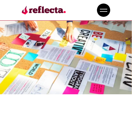
3 AXES
DIRECTEU
RS