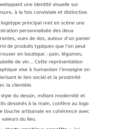
veloppant une identité visuelle sur
sure, à la fois conviviale et distinctive.
 logotype principal met en scène une
lustration personnalisée des deux
rantes, vues de dos, autour d’un panier
rni de produits typiques que l’on peut
trouver en boutique : pain, légumes,
uteille de vin… Cette représentation
aphique vise à humaniser l’enseigne en
lorisant le lien social et la proximité
ec la clientèle.
 style du dessin, mêlant modernité et
aits dessinés à la main, confère au logo
e touche artisanale en cohérence avec
s valeurs du lieu.