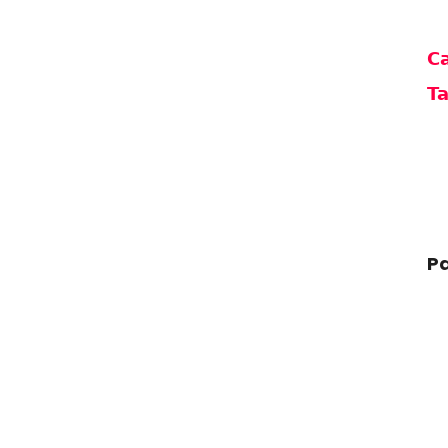
Ca
Ta
Pa