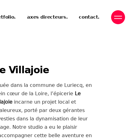
tfolio.
axes directeurs.
contact.
e Villajoie
tuée dans la commune de Luriecq, en
ein cœur de la Loire, l’épicerie
Le
lajoie
incarne un projet local et
aleureux, porté par deux gérantes
vesties dans la dynamisation de leur
llage. Notre studio a eu le plaisir
accompagner cette belle aventure en