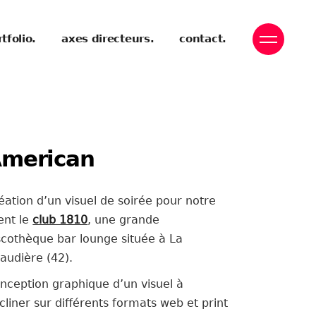
tfolio.
axes directeurs.
contact.
merican
éation d’un visuel de soirée pour notre
ient le
club 1810
, une grande
scothèque bar lounge située à La
laudière (42).
nception graphique d’un visuel à
cliner sur différents formats web et print