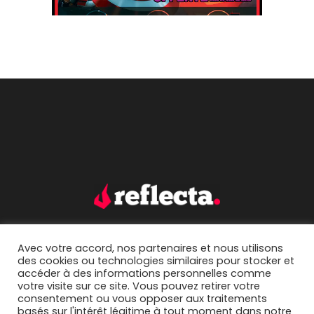
Avec votre accord, nos partenaires et nous utilisons
accueil.
portfolio.
des cookies ou technologies similaires pour stocker et
accéder à des informations personnelles comme
mentions légales.
contact.
votre visite sur ce site. Vous pouvez retirer votre
consentement ou vous opposer aux traitements
basés sur l'intérêt légitime à tout moment dans notre