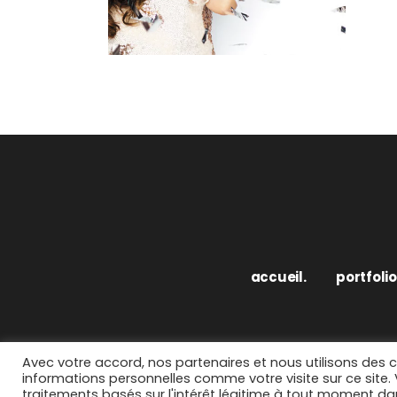
accueil.
portfolio
Avec votre accord, nos partenaires et nous utilisons des 
informations personnelles comme votre visite sur ce site
traitements basés sur l'intérêt légitime à tout moment dan