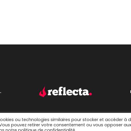
.
cookies ou technologies similaires pour stocker et accéder à 
. Vous pouvez retirer votre consentement ou vous opposer au
s notre politique de confidentialité.