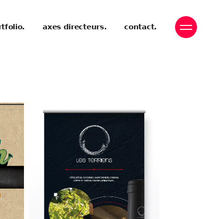
tfolio.
axes directeurs.
contact.