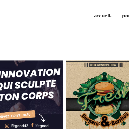
accueil.
por