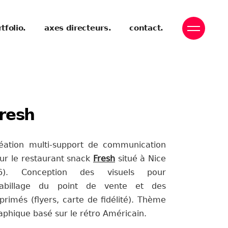
tfolio.
axes directeurs.
contact.
resh
éation multi-support de communication
ur le restaurant snack
Fresh
situé à Nice
06). Conception des visuels pour
habillage du point de vente et des
primés (flyers, carte de fidélité). Thème
aphique basé sur le rétro Américain.