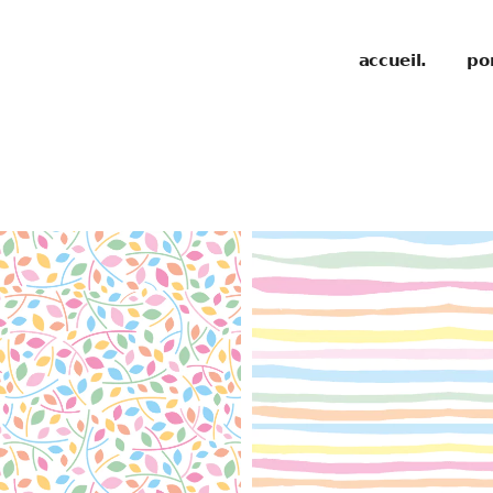
accueil.
por