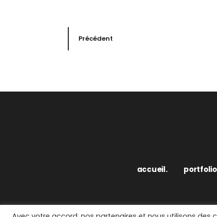
Précédent
accueil.
portfolio
Avec votre accord, nos partenaires et nous utilisons des 