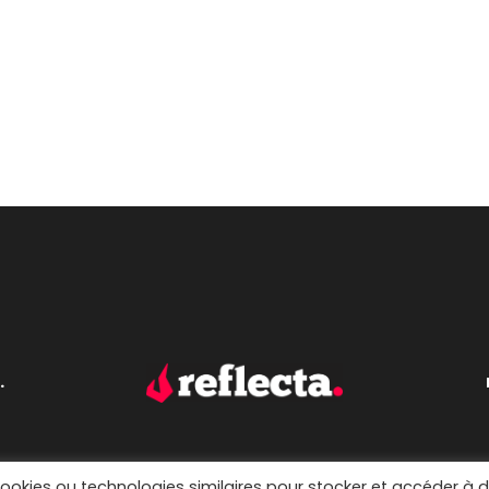
.
cookies ou technologies similaires pour stocker et accéder à 