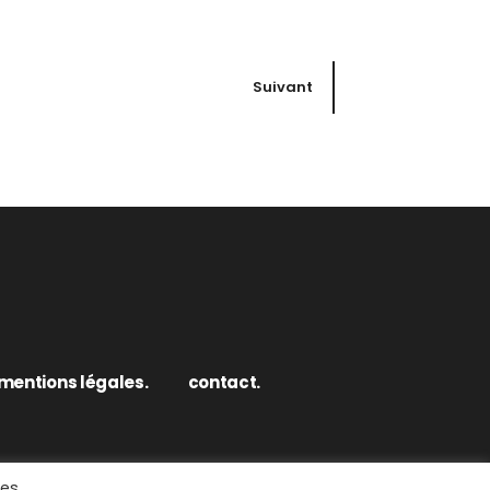
Suivant
mentions légales.
contact.
des