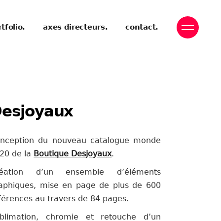
tfolio.
axes directeurs.
contact.
esjoyaux
nception du nouveau catalogue monde
20 de la
Boutique Desjoyaux
.
réation d’un ensemble d’éléments
aphiques, mise en page de plus de 600
férences au travers de 84 pages.
blimation, chromie et retouche d’un