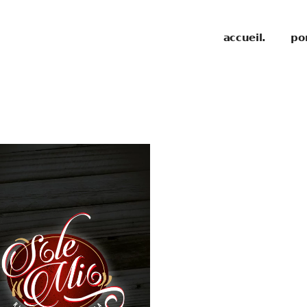
accueil.
por