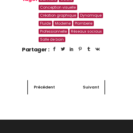
Conception visuelle
Création graphique
Dynamique
Fluide
Moderne
Plomberie
Professionnelle
Réseaux sociaux
Salle de bain
Partager :
Précédent
Suivant