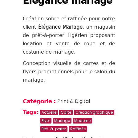
Élégance mariage
Création sobre et raffinée pour notre
client
Élégance Mariage
, un magasin
de prêt-à-porter Ligérien proposant
location et vente de robe et de
costume de mariage.
Conception visuelle de cartes et de
flyers promotionnels pour le salon du
mariage.
Print & Digital
Catégorie :
Tags:
Actuelle
Carte
Création graphique
Flyer
Mariage
Moderne
Prêt-à-porter
Raffinée