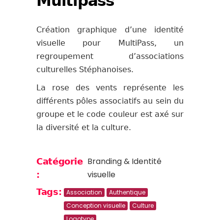
Multipass
Création graphique d’une identité
visuelle pour MultiPass, un
regroupement d’associations
culturelles Stéphanoises.
La rose des vents représente les
différents pôles associatifs au sein du
groupe et le code couleur est axé sur
la diversité et la culture.
Branding & Identité
Catégorie
visuelle
:
Tags:
Association
Authentique
Conception visuelle
Culture
Logotype