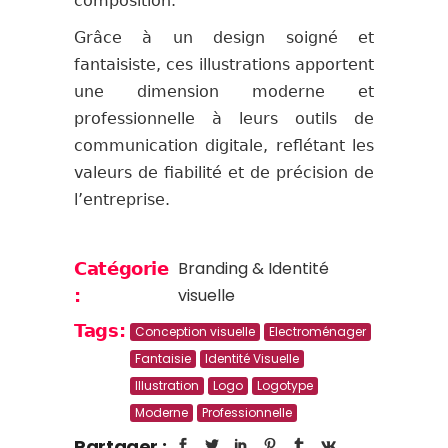
composition.
Grâce à un design soigné et
fantaisiste, ces illustrations apportent
une dimension moderne et
professionnelle à leurs outils de
communication digitale, reflétant les
valeurs de fiabilité et de précision de
l’entreprise.
Branding & Identité
Catégorie
visuelle
:
Tags:
Conception visuelle
Electroménager
Fantaisie
Identité Visuelle
Illustration
Logo
Logotype
Moderne
Professionnelle
Partager :