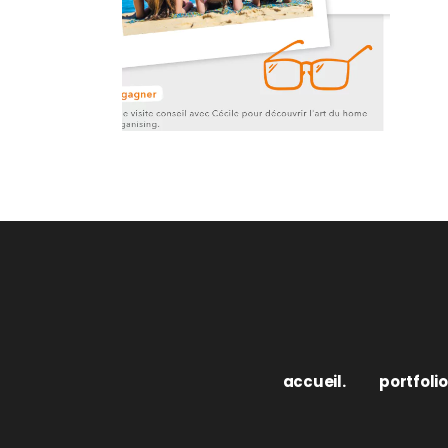
accueil.
portfolio