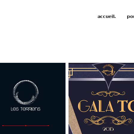
accueil.
por