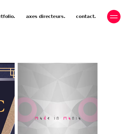
tfolio.
axes directeurs.
contact.